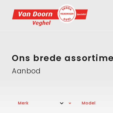
Ons brede assortim
Aanbod