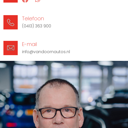
Telefoon
(0413) 363 900
E-mail
info@vandoornautos.nl