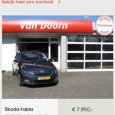
Bekijk heel ons aanbod
Škoda Fabia
€ 7.950,-