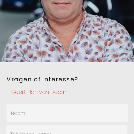
Vragen of interesse?
- Geert-Jan van Doorn